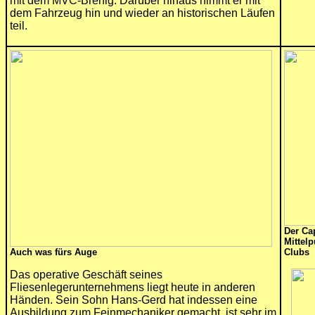
mit dem MVC-Brenig. Darüber hinaus nimmt er mit
dem Fahrzeug hin und wieder an historischen Läufen
teil.
Der Cap
Mittelp
Auch was fürs Auge
Clubs
Das operative Geschäft seines
Fliesenlegerunternehmens liegt heute in anderen
Händen. Sein Sohn Hans-Gerd hat indessen eine
Ausbildung zum Feinmechaniker gemacht, ist sehr im