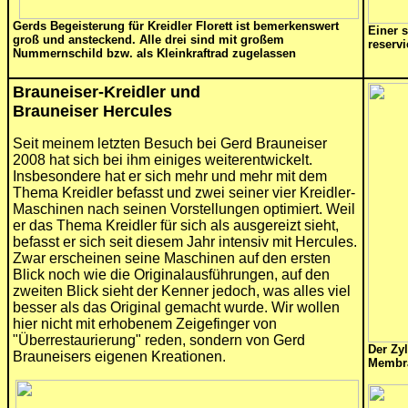
Gerds Begeisterung für Kreidler Florett ist bemerkenswert
Einer s
groß und ansteckend. Alle drei sind mit großem
reservi
Nummernschild bzw. als Kleinkraftrad zugelassen
Brauneiser-Kreidler und
Brauneiser Hercules
Seit meinem letzten Besuch bei Gerd Brauneiser
2008 hat sich bei ihm einiges weiterentwickelt.
Insbesondere hat er sich mehr und mehr mit dem
Thema Kreidler befasst und zwei seiner vier Kreidler-
Maschinen nach seinen Vorstellungen optimiert. Weil
er das Thema Kreidler für sich als ausgereizt sieht,
befasst er sich seit diesem Jahr intensiv mit Hercules.
Zwar erscheinen seine Maschinen auf den ersten
Blick noch wie die Originalausführungen, auf den
zweiten Blick sieht der Kenner jedoch, was alles viel
besser als das Original gemacht wurde. Wir wollen
hier nicht mit erhobenem Zeigefinger von
"Überrestaurierung" reden, sondern von Gerd
Der Zy
Brauneisers eigenen Kreationen.
Membra