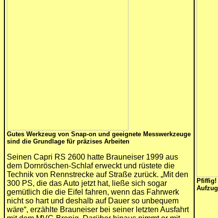
Gutes Werkzeug von Snap-on und geeignete Messwerkzeuge
sind die Grundlage für präzises Arbeiten
Seinen Capri RS 2600 hatte Brauneiser 1999 aus
dem Dornröschen-Schlaf erweckt und rüstete die
Technik von Rennstrecke auf Straße zurück. „Mit den
Pfiffig
300 PS, die das Auto jetzt hat, ließe sich sogar
Aufzug
gemütlich die die Eifel fahren, wenn das Fahrwerk
nicht so hart und deshalb auf Dauer so unbequem
wäre“, erzählte Brauneiser bei seiner letzten Ausfahrt