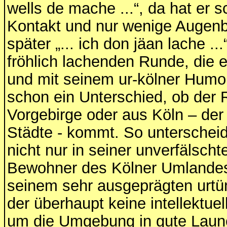
wells de mache ...“, da hat er 
Kontakt und nur wenige Augenb
später „... ich don jäan lache ...
fröhlich lachenden Runde, die e
und mit seinem ur-kölner Humor
schon ein Unterschied, ob der
Vorgebirge oder aus Köln – der 
Städte - kommt. So unterscheid
nicht nur in seiner unverfälsc
Bewohner des Kölner Umlandes
seinem sehr ausgeprägten urtü
der überhaupt keine intellektuell
um die Umgebung in gute Laune