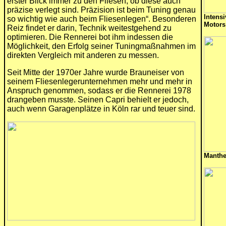
erster Blick immer zu den Fliesen, ob diese auch
präzise verlegt sind. Präzision ist beim Tuning genau
Intens
so wichtig wie auch beim Fliesenlegen“. Besonderen
Motors
Reiz findet er darin, Technik weitestgehend zu
optimieren. Die Rennerei bot ihm indessen die
Möglichkeit, den Erfolg seiner Tuningmaßnahmen im
direkten Vergleich mit anderen zu messen.
Seit Mitte der 1970er Jahre wurde Brauneiser von
seinem Fliesenlegerunternehmen mehr und mehr in
Anspruch genommen, sodass er die Rennerei 1978
drangeben musste. Seinen Capri behielt er jedoch,
auch wenn Garagenplätze in Köln rar und teuer sind.
Manthe