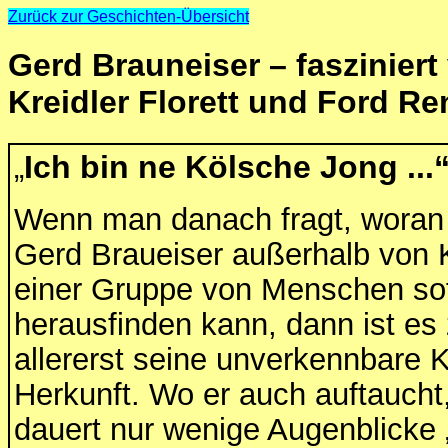
Zurück zur Geschichten-Übersicht
Gerd Brauneiser – fasziniert
Kreidler Florett und Ford R
Ich bin ne Kölsche Jong ...
„
Wenn man danach fragt, wora
Gerd Braueiser außerhalb von K
einer Gruppe von Menschen sof
herausfinden kann, dann ist es
allererst seine unverkennbare 
Herkunft. Wo er auch auftaucht
dauert nur wenige Augenblicke „