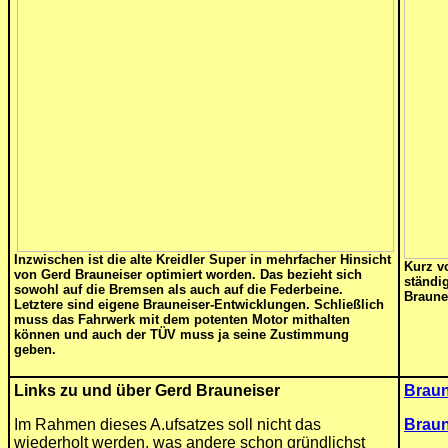
Inzwischen ist die alte Kreidler Super in mehrfacher Hinsicht
Kurz v
von Gerd Brauneiser optimiert worden. Das bezieht sich
ständi
sowohl auf die Bremsen als auch auf die Federbeine.
Braunei
Letztere sind eigene Brauneiser-Entwicklungen. Schließlich
muss das Fahrwerk mit dem potenten Motor mithalten
können und auch der TÜV muss ja seine Zustimmung
geben.
Links zu und über Gerd Brauneiser
Braun
Im Rahmen dieses A.ufsatzes soll nicht das
Brau
wiederholt werden, was andere schon gründlichst