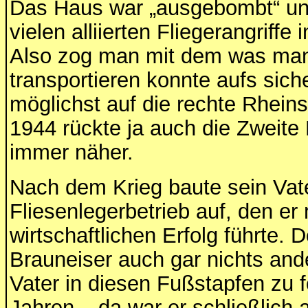
Das Haus war „ausgebombt“ un
vielen alliierten Fliegerangriffe 
Also zog man mit dem was man
transportieren konnte aufs sic
möglichst auf die rechte Rhein
1944 rückte ja auch die Zweite
immer näher.
Nach dem Krieg baute sein Vat
Fliesenlegerbetrieb auf, den er
wirtschaftlichen Erfolg führte. 
Brauneiser auch gar nichts and
Vater in diesen Fußstapfen zu 
Jahren – da war er schließlich 