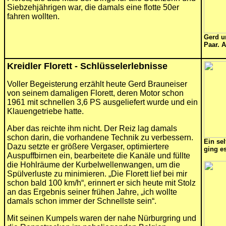
Siebzehjährigen war, die damals eine flotte 50er
fahren wollten.
Gerd u
Paar. A
Kreidler Florett - Schlüsselerlebnisse
Voller Begeisterung erzählt heute Gerd Brauneiser
von seinem damaligen Florett, deren Motor schon
1961 mit schnellen 3,6 PS ausgeliefert wurde und ein
Klauengetriebe hatte.
Aber das reichte ihm nicht. Der Reiz lag damals
schon darin, die vorhandene Technik zu verbessern.
Ein sel
Dazu setzte er größere Vergaser, optimiertere
ging e
Auspuffbirnen ein, bearbeitete die Kanäle und füllte
die Hohlräume der Kurbelwellenwangen, um die
Spülverluste zu minimieren. „Die Florett lief bei mir
schon bald 100 km/h“, erinnert er sich heute mit Stolz
an das Ergebnis seiner frühen Jahre, „ich wollte
damals schon immer der Schnellste sein“.
Mit seinen Kumpels waren der nahe Nürburgring und