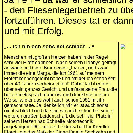
- den Fliesenlegerbetrieb zu 
fortzuführen. Dieses tat er da
und mit Erfolg.
... ich bin och söns net schläch ...“
„
Menschen mit großen Herzen haben in der Regel
sehr viel Platz darinnen. Nach seinen Hobbys gefragt
antwortet mit Gerd Brauneiser: „Frauen, und zwar
immer die eine Marga, die ich 1961 auf meinem
Florett kennengelernt habe und mit der ich schon seit
über 40 Jahren verheiratet bin!“ Dabei lacht er breit
über sein ganzes Gesicht und umfasst seine Frau, die
bei dem Gespräch dabei ist und drückt sie in einer
Weise, wie er das wohl auch schon 1961 mit ihr
gemacht hatte. Ja, denke ich mir, er ist auch sonst
nicht schlecht und da sind wir auch schon bei seiner
weiteren großen Leidenschaft, die sehr viel Platz in
seinem Herzen hat: Schnelle Motortechnik,
angefangen 1961 mit der Leidenschaft für Kreidler
Florett, die das Maß der Dinge für alle Sechzehn und