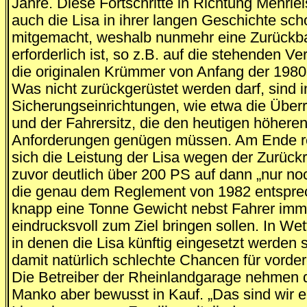
Jahre. Diese Fortschritte in Richtung Mehrlei
auch die Lisa in ihrer langen Geschichte sch
mitgemacht, weshalb nunmehr eine Zurückb
erforderlich ist, so z.B. auf die stehenden V
die originalen Krümmer von Anfang der 1980
Was nicht zurückgerüstet werden darf, sind 
Sicherungseinrichtungen, wie etwa die Überr
und der Fahrersitz, die den heutigen höhere
Anforderungen genügen müssen. Am Ende re
sich die Leistung der Lisa wegen der Zurück
zuvor deutlich über 200 PS auf dann „nur no
die genau dem Reglement von 1982 entspre
knapp eine Tonne Gewicht nebst Fahrer imm
eindrucksvoll zum Ziel bringen sollen. In We
in denen die Lisa künftig eingesetzt werden so
damit natürlich schlechte Chancen für vorder
Die Betreiber der Rheinlandgarage nehmen 
Manko aber bewusst in Kauf. „Das sind wir 