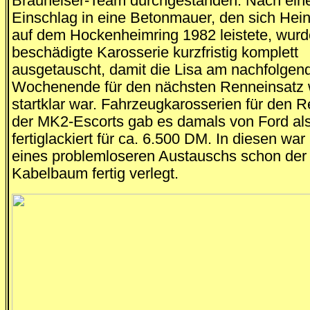
Brauneiser-Team durchgestanden. Nach ein
Einschlag in eine Betonmauer, den sich Hein
auf dem Hockenheimring 1982 leistete, wurde
beschädigte Karosserie kurzfristig komplett
ausgetauscht, damit die Lisa am nachfolgen
Wochenende für den nächsten Renneinsatz 
startklar war. Fahrzeugkarosserien für den 
der MK2-Escorts gab es damals von Ford als 
fertiglackiert für ca. 6.500 DM. In diesen war
eines problemloseren Austauschs schon der
Kabelbaum fertig verlegt.