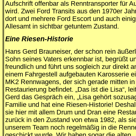
Aufschrift offenbar als Renntransporter für A
wird. Zwei Ford Transits aus den 1970er Jah
dort und mehrere Ford Escort und auch einig
Allesamt in sichtbar getuntem Zustand.
Eine Riesen-Historie
Hans Gerd Brauneiser, der schon rein äußerl
Sohn seines Vaters erkennbar ist, begrüßt u
freundlich und führt uns sogleich zur direkt a
einem Fahrgestell aufgebauten Karosserie e
MK2 Rennwagens, der sich gerade mitten in
Restaurierung befindet. „Das ist die Lisa“, le
Gerd das Gespräch ein, „Lisa gehört sozusa
Familie und hat eine Riesen-Historie! Deshal
sie hier mit allem Drum und Dran eine Resta
zurück in den Zustand von etwa 1982, als si
unserem Team noch regelmäßig in die Renn
geschickt wurde. Wir haben sogar die alten