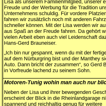
Lisa als unserem Familienmitglied, unserer 
Freude und der Werbung für die Tradition un
Unternehmens schuldig. Für vordere Platzie
fahren wir zusätzlich noch mit anderen Fahr
schneller können. Mit der Lisa werden wir au
aus Spaß an der Freude fahren. Da gehört 
vielen Arbeit eben auch viel Leidenschaft da
Hans-Gerd Brauneiser.
„Ich bin nur gespannt, wenn du mit der fertig
auf dem Nürburgring bist und der Manthey si
Auto. Dann bricht der zusammen“, so Gerd 
in Vorfreude lachend zu seinem Sohn.
Motoren-Tunig wohin man auch nur bli
Neben der Lisa und ihrer bewegenden Gesch
erscheint der Blick in die Rheinlandgarage n
spannend und reichhaltig genug für weitere