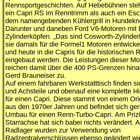
Rennsportgeschichten. Auf Hebebühnen ste
ein Capri RS im Renntrimm als auch ein Esc
dem namengebenden Kühlergrill in Hundekn
Darunter und daneben Ford V6-Motoren mi
Zylinderköpfen. „Das sind Cosworth-Zylinder
sie damals für die Formel1 Motoren entwicke
und heute in die Capris für die historischen
eingebaut werden. Die Leistungen dieser Mo
reichen damit über die 400 PS-Grenzen hinau
Gerd Brauneiser zu.
Auf einem fahrbaren Werkstatttisch finden s
und Achsteile und obenauf eine komplette H
für einen Capri. Diese stammt von einem Ori
aus den 1970er Jahren und befindet sich ge
Umbau für einen Renn-Turbo-Capri. Am Prizi
Starrachse hat sich babei nichts verändert. A
Radlager wurden zur Verwendung von
Radzentralverschlüssen ebenso geändert wi