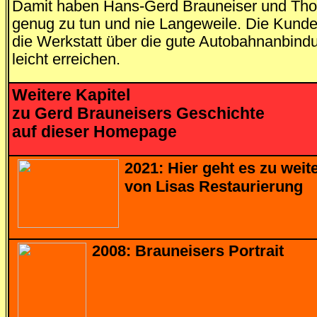
Damit haben Hans-Gerd Brauneiser und Th
genug zu tun und nie Langeweile. Die Kund
die Werkstatt über die gute Autobahnanbindu
leicht erreichen.
Weitere Kapitel
zu Gerd Brauneisers Geschichte
auf dieser Homepage
2021: Hier geht es zu weit
von Lisas Restaurierung
2008: Brauneisers Portrait