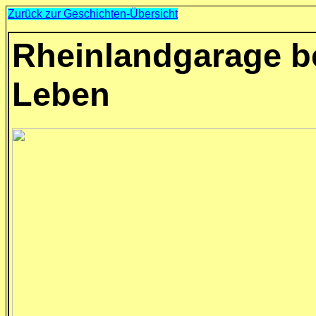
Zurück zur Geschichten-Übersicht
Rheinlandgarage be
Leben